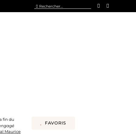
Rechercher:
a fin du
FAVORIS
i engagé
al Maurice