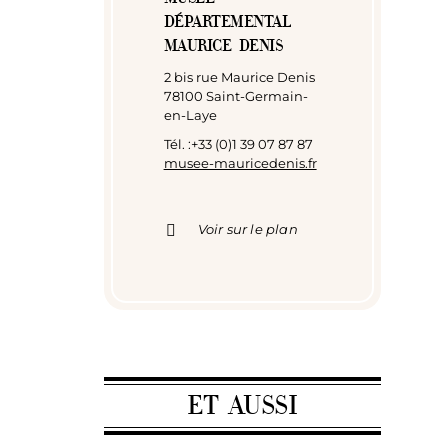
DÉPARTEMENTAL
MAURICE DENIS
2 bis rue Maurice Denis
78100 Saint-Germain-
en-Laye
Tél. :+33 (0)1 39 07 87 87
musee-mauricedenis.fr
Voir sur le plan
ET AUSSI